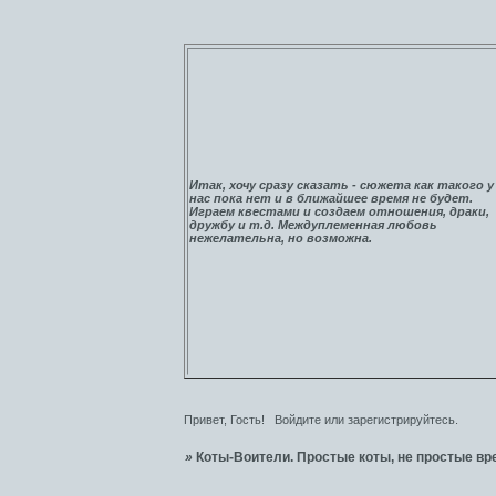
Итак, хочу сразу сказать - сюжета как такого у
нас пока нет и в ближайшее время не будет.
Играем квестами и создаем отношения, драки,
дружбу и т.д. Междуплеменная любовь
нежелательна, но возможна.
Привет, Гость!
Войдите
или
зарегистрируйтесь
.
»
Коты-Воители. Простые коты, не простые вр