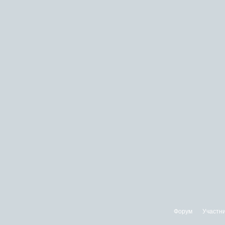
Форум
Участн