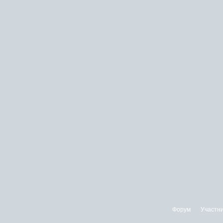
Форум
Участн