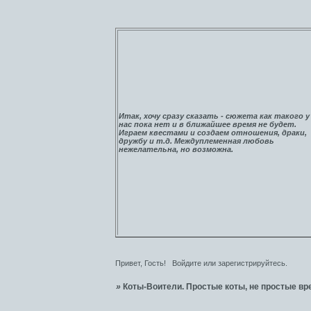
Итак, хочу сразу сказать - сюжета как такого у
нас пока нет и в ближайшее время не будет.
Играем квестами и создаем отношения, драки,
дружбу и т.д. Междуплеменная любовь
нежелательна, но возможна.
Привет, Гость!
Войдите
или
зарегистрируйтесь
.
»
Коты-Воители. Простые коты, не простые вр