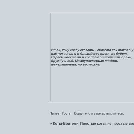
Итак, хочу сразу сказать - сюжета как такого у
нас пока нет и в ближайшее время не будет.
Играем квестами и создаем отношения, драки,
дружбу и т.д. Междуплеменная любовь
нежелательна, но возможна.
Привет, Гость!
Войдите
или
зарегистрируйтесь
.
»
Коты-Воители. Простые коты, не простые вр