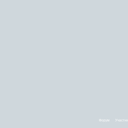
Форум
Участн