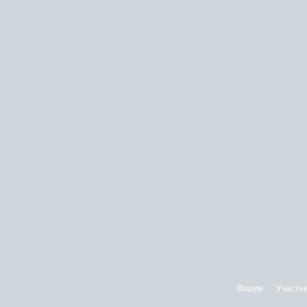
Форум
Участн