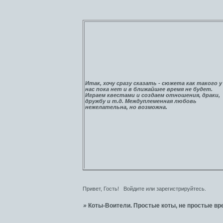
Итак, хочу сразу сказать - сюжета как такого у
нас пока нет и в ближайшее время не будет.
Играем квестами и создаем отношения, драки,
дружбу и т.д. Междуплеменная любовь
нежелательна, но возможна.
Привет, Гость!
Войдите
или
зарегистрируйтесь
.
»
Коты-Воители. Простые коты, не простые вр